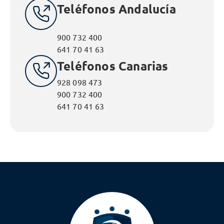
Teléfonos Andalucía
900 732 400
641 70 41 63
Teléfonos Canarias
928 098 473
900 732 400
641 70 41 63