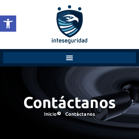
Abrir barra de herramientas
Contáctanos
Inicio
Contáctanos