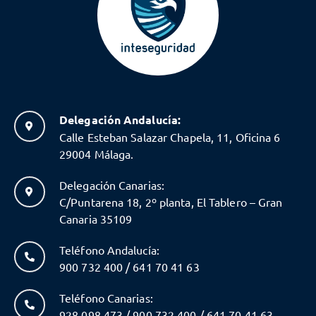
Delegación Andalucía:
Calle Esteban Salazar Chapela, 11, Oficina 6
29004 Málaga.
Delegación Canarias:
C/Puntarena 18, 2º planta, El Tablero – Gran
Canaria 35109
Teléfono Andalucía:
900 732 400 / 641 70 41 63
Teléfono Canarias:
928 098 473 / 900 732 400 / 641 70 41 63