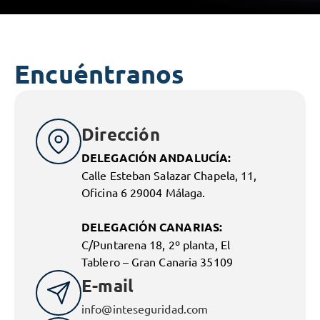
Encuéntranos
Dirección
DELEGACIÓN ANDALUCÍA:
Calle Esteban Salazar Chapela, 11,
Oficina 6 29004 Málaga.
DELEGACIÓN CANARIAS:
C/Puntarena 18, 2º planta, El
Tablero – Gran Canaria 35109
E-mail
info@inteseguridad.com